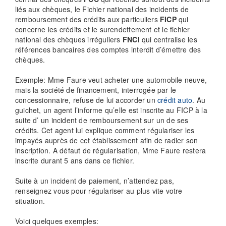
liés aux chèques, le Fichier national des incidents de
remboursement des crédits aux particuliers
FICP
qui
concerne les crédits et le surendettement et le fichier
national des chèques irréguliers
FNCI
qui centralise les
références bancaires des comptes interdit d’émettre des
chèques.
Exemple: Mme Faure veut acheter une automobile neuve,
mais la société de financement, interrogée par le
concessionnaire, refuse de lui accorder un
crédit auto
. Au
guichet, un agent l’informe qu’elle est inscrite au FICP à la
suite d’ un incident de remboursement sur un de ses
crédits. Cet agent lui explique comment régulariser les
impayés auprès de cet établissement afin de radier son
inscription. A défaut de régularisation, Mme Faure restera
inscrite durant 5 ans dans ce fichier.
Suite à un incident de paiement, n’attendez pas,
renseignez vous pour régulariser au plus vite votre
situation.
Voici quelques exemples: