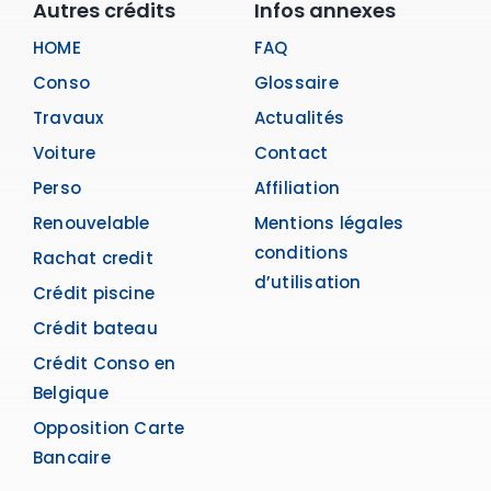
Autres crédits
Infos annexes
HOME
FAQ
Conso
Glossaire
Travaux
Actualités
Voiture
Contact
Perso
Affiliation
Renouvelable
Mentions légales
conditions
Rachat credit
d’utilisation
Crédit piscine
Crédit bateau
Crédit Conso en
Belgique
Opposition Carte
Bancaire