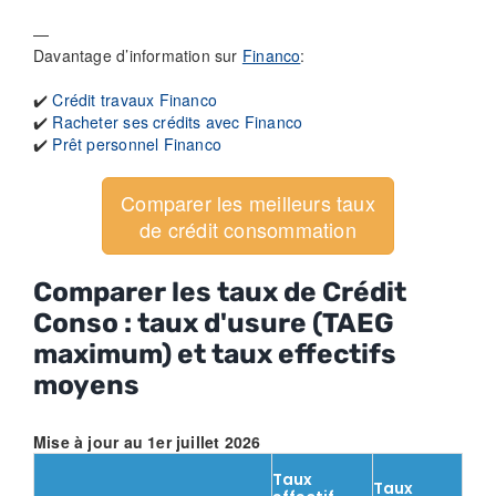
—
Davantage d’information sur
Financo
:
✔️
Crédit travaux Financo
✔️
Racheter ses crédits avec Financo
✔️
Prêt personnel Financo
Comparer les meilleurs taux
de crédit consommation
Comparer les taux de Crédit
Conso : taux d'usure (TAEG
maximum) et taux effectifs
moyens
Mise à jour au 1er juillet 2026
Taux
Taux