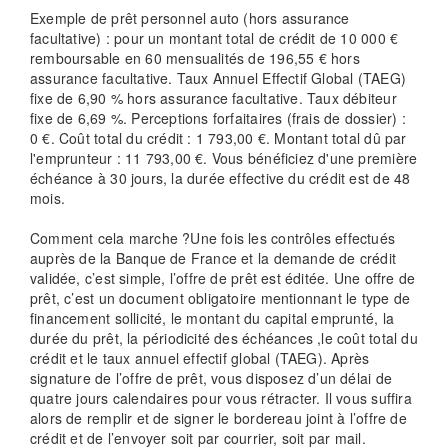
Exemple de prêt personnel auto (hors assurance
facultative) : pour un montant total de crédit de 10 000 €
remboursable en 60 mensualités de 196,55 € hors
assurance facultative. Taux Annuel Effectif Global (TAEG)
fixe de 6,90 % hors assurance facultative. Taux débiteur
fixe de 6,69 %. Perceptions forfaitaires (frais de dossier) :
0 €. Coût total du crédit : 1 793,00 €. Montant total dû par
l'emprunteur : 11 793,00 €. Vous bénéficiez d'une première
échéance à 30 jours, la durée effective du crédit est de 48
mois.
Comment cela marche ?Une fois les contrôles effectués
auprès de la Banque de France et la demande de crédit
validée, c’est simple, l’offre de prêt est éditée. Une offre de
prêt, c’est un document obligatoire mentionnant le type de
financement sollicité, le montant du capital emprunté, la
durée du prêt, la périodicité des échéances ,le coût total du
crédit et le taux annuel effectif global (TAEG). Après
signature de l’offre de prêt, vous disposez d’un délai de
quatre jours calendaires pour vous rétracter. Il vous suffira
alors de remplir et de signer le bordereau joint à l’offre de
crédit et de l’envoyer soit par courrier, soit par mail.