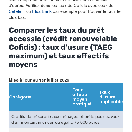
d'euros. Vérifiez donc les taux de Cofidis avec ceux de
Cetelem
ou
Floa Bank
par exemple pour trouver le taux le
plus bas.
Comparer les taux du prêt
accessio (crédit renouvelable
Cofidis) : taux d’usure (TAEG
maximum) et taux effectifs
moyens
Mise à jour au 1er juillet 2026
Taux
Taux
effectif
Catégorie
d'usure
moyen
applicable
pratiqué
Crédits de trésorerie aux ménages et prêts pour travaux
d'un montant inférieur ou égal à 75 000 euros