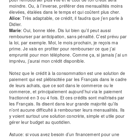
moindre. Ou, à l’inverse, préférer des mensualités moins
élevées, étalées dans le temps et qui coûtent plus cher.
Alice
: Très adaptable, ce crédit, il faudra que j’en parle à
Didier.
Marie
: Oui, bonne idée. Dis lui bien qu’il peut aussi
rembourser par anticipation, sans pénalité. C’est prévu par
la loi, par exemple. Moi, le mois prochain, je reçois ma
prime. Je vais en profiter pour rembourser ce que j’ai
emprunté pour mon téléphone. Comme ça, si jamais j’ai un
imprévu, j’aurai mon crédit disponible.
Notez que le crédit à la consommation est une solution de
paiement qui est plébiscitée par les Français dans le cadre
de leurs achats, que ce soit dans le commerce ou le
commerce, et principalement aujourd’hui via le paiement
fractionné en 3 ou 4 fois. Et ces crédits sont maîtrisés par
les Français. Ils disent dans leur grande majorité qu’ils
n’ont aucune difficulté à rembourser leurs mensualités. Ils
y voient surtout une solution concrète, simple et utile pour
gérer leur budget au quotidien.
Astuce: si vous avez besoin d’un financement pour une