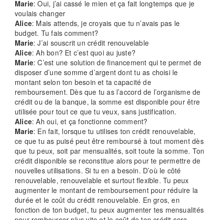
Marie
: Oui, j’ai cassé le mien et ça fait longtemps que je
voulais changer
Alice
: Mais attends, je croyais que tu n’avais pas le
budget. Tu fais comment?
Marie
: J’ai souscrit un crédit renouvelable
Alice
: Ah bon? Et c’est quoi au juste?
Marie
: C’est une solution de financement qui te permet de
disposer d’une somme d’argent dont tu as choisi le
montant selon ton besoin et ta capacité de
remboursement. Dès que tu as l’accord de l’organisme de
crédit ou de la banque, la somme est disponible pour être
utilisée pour tout ce que tu veux, sans justification.
Alice
: Ah oui, et ça fonctionne comment?
Marie
: En fait, lorsque tu utilises ton crédit renouvelable,
ce que tu as puisé peut être remboursé à tout moment dès
que tu peux, soit par mensualités, soit toute la somme. Ton
crédit disponible se reconstitue alors pour te permettre de
nouvelles utilisations. Si tu en a besoin. D’où le côté
renouvelable, renouvelable et surtout flexible. Tu peux
augmenter le montant de remboursement pour réduire la
durée et le coût du crédit renouvelable. En gros, en
fonction de ton budget, tu peux augmenter tes mensualités
pour rembourser plus vite et le coût de ton crédit sera