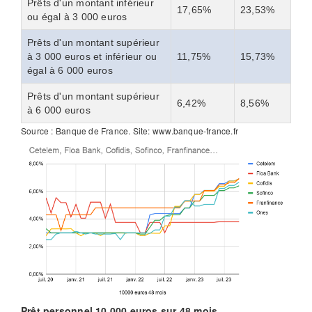
Prêts d'un montant inférieur
17,65%
23,53%
ou égal à 3 000 euros
Prêts d'un montant supérieur
à 3 000 euros et inférieur ou
11,75%
15,73%
égal à 6 000 euros
Prêts d'un montant supérieur
6,42%
8,56%
à 6 000 euros
Source : Banque de France. Site: www.banque-france.fr
Prêt personnel 10.000 euros sur 48 mois.