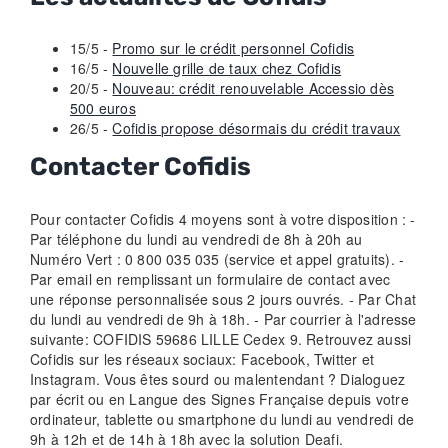
15/5 -
Promo sur le crédit personnel Cofidis
16/5 -
Nouvelle grille de taux chez Cofidis
20/5 -
Nouveau: crédit renouvelable Accessio dès
500 euros
26/5 -
Cofidis propose désormais du crédit travaux
Contacter Cofidis
Pour contacter Cofidis 4 moyens sont à votre disposition : -
Par téléphone du lundi au vendredi de 8h à 20h au
Numéro Vert : 0 800 035 035 (service et appel gratuits). -
Par email en remplissant un formulaire de contact avec
une réponse personnalisée sous 2 jours ouvrés. - Par Chat
du lundi au vendredi de 9h à 18h. - Par courrier à l'adresse
suivante: COFIDIS 59686 LILLE Cedex 9. Retrouvez aussi
Cofidis sur les réseaux sociaux: Facebook, Twitter et
Instagram. Vous êtes sourd ou malentendant ? Dialoguez
par écrit ou en Langue des Signes Française depuis votre
ordinateur, tablette ou smartphone du lundi au vendredi de
9h à 12h et de 14h à 18h avec la solution Deafi.