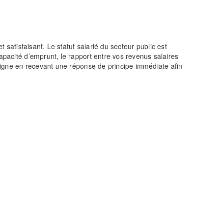
t satisfaisant. Le statut salarié du secteur public est
capacité d’emprunt, le rapport entre vos revenus salaires
n ligne en recevant une réponse de principe immédiate afin