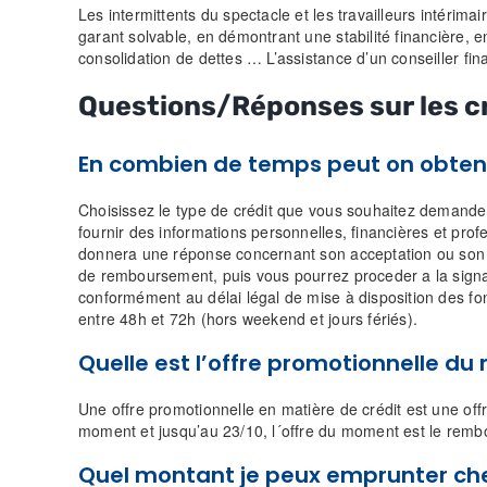
Les intermittents du spectacle et les travailleurs intérim
garant solvable, en démontrant une stabilité financière,
consolidation de dettes … L’assistance d’un conseiller fi
Questions/Réponses sur les cr
En combien de temps peut on obtenir
Choisissez le type de crédit que vous souhaitez demander
fournir des informations personnelles, financières et pr
donnera une réponse concernant son acceptation ou son re
de remboursement, puis vous pourrez proceder a la signat
conformément au délai légal de mise à disposition des fon
entre 48h et 72h (hors weekend et jours fériés).
Quelle est l’offre promotionnelle d
Une offre promotionnelle en matière de crédit est une off
moment et jusqu’au 23/10, l´offre du moment est le rem
Quel montant je peux emprunter che