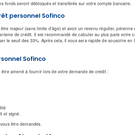
les fonds seront débloqués et transférés sur votre compte bancaire.
rêt personnel Sofinco
 être majeur (sans limite d’âge) et avoir un revenu régulier, pérenne e
ganisme de crédit. Il est recommandé de calculer au plus juste votre 
sser le seuil des 33%. Après cela, il vous sera rapide de souscrire e
ersonnel Sofinco
 être amené à fournir lors de votre demande de crédit :
lité
i et signé.
t vous être demandés.