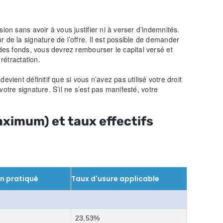
ion sans avoir à vous justifier ni à verser d’indemnités.
 de la signature de l’offre. Il est possible de demander
 des fonds, vous devrez rembourser le capital versé et
rétractation.
vient définitif que si vous n’avez pas utilisé votre droit
votre signature. S’il ne s’est pas manifesté, votre
aximum) et taux effectifs
n pratiqué
Taux d'usure applicable
23,53%