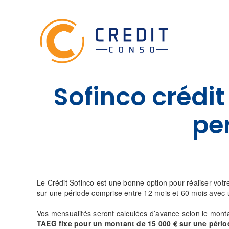
Skip
to
content
Sofinco crédi
pe
Le Crédit Sofinco est une bonne option pour réaliser votre
sur une période comprise entre 12 mois et 60 mois avec 
Vos mensualités seront calculées d’avance selon le monta
TAEG fixe pour un montant de 15 000 € sur une pério