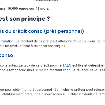
nnel 10.000 euros sur 48 mois.
est son principe ?
ls
du crédit conso (prêt personnel)
sommation
. Le montant de ce prêt peut atteindre 75.000 €. Vous pourr
e d'un crédit affecté à un achat spécifique).
 conso
s constantes. Le taux de ce crédit nommé
TAEG
est fixe et déterminé 
mboursez chaque mois le même montant connu à l'avance et vous sa
ge pour obtenir un prêt personnel néanmoins le prêteur peut refuser 
 l'établissement prêteur peut avoir accès au Fichier incidents de rem