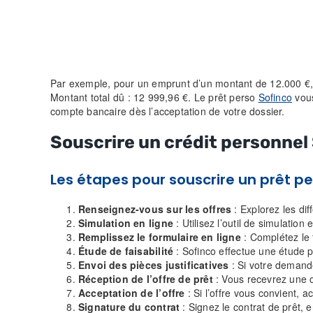
Par exemple, pour un emprunt d’un montant de 12.000 €, 
Montant total dû : 12 999,96 €. Le prêt perso
Sofinco
vous
compte bancaire dès l’acceptation de votre dossier.
Souscrire un crédit personnel
Les étapes pour souscrire un prêt p
Renseignez-vous sur les offres
:
Explorez les dif
Simulation en ligne
:
Utilisez l’outil de simulatio
Remplissez le formulaire en ligne
:
Complétez le f
Étude de faisabilité
:
Sofinco effectue une étude 
Envoi des pièces justificatives
:
Si votre demande 
Réception de l’offre de prêt
:
Vous recevrez une of
Acceptation de l’offre
:
Si l’offre vous convient, a
Signature du contrat
:
Signez le contrat de prêt, 