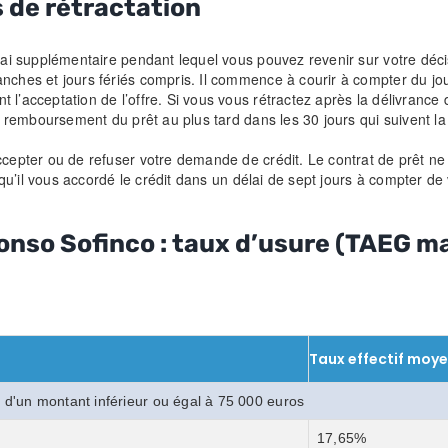
s de rétractation
lai supplémentaire pendant lequel vous pouvez revenir sur votre décis
nches et jours fériés compris. Il commence à courir à compter du jour
 l’acceptation de l’offre. Si vous vous rétractez après la délivrance
e remboursement du prêt au plus tard dans les 30 jours qui suivent la 
cepter ou de refuser votre demande de crédit. Le contrat de prêt ne de
r qu’il vous accordé le crédit dans un délai de sept jours à compter de 
onso Sofinco : taux d’usure (TAEG m
Taux effectif moye
 d'un montant inférieur ou égal à 75 000 euros
17,65%