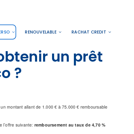
ERSO
RENOUVELABLE
RACHAT CREDIT
btenir un prêt
o ?
ter un montant allant de 1.000 € à 75.000 € remboursable
 l’offre suivante:
remboursement au taux de 4,70 %