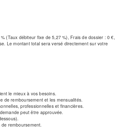
(Taux débiteur fixe de 5,27 %), Frais de dossier : 0 €,
nse. Le montant total sera versé directement sur votre
vient le mieux à vos besoins.
durée de remboursement et les mensualités.
nnelles, professionnelles et financières.
e demande peut être approuvée.
-dessous).
tés de remboursement.