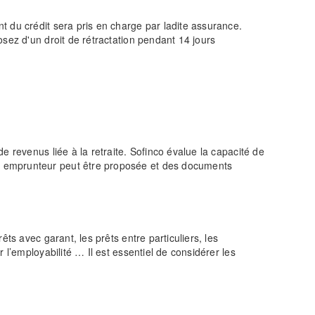
t du crédit sera pris en charge par ladite assurance.
posez d'un droit de rétractation pendant 14 jours
 revenus liée à la retraite. Sofinco évalue la capacité de
ce emprunteur peut être proposée et des documents
ts avec garant, les prêts entre particuliers, les
l’employabilité … Il est essentiel de considérer les