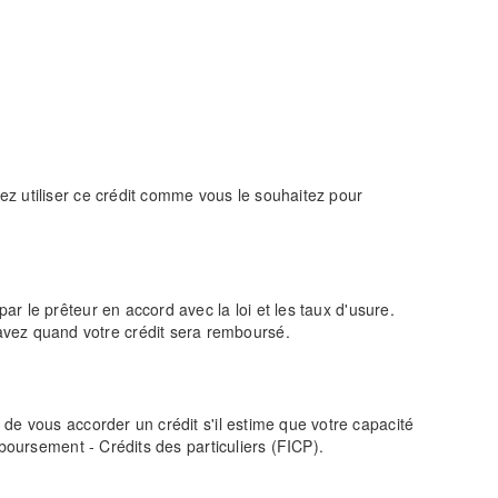
ez utiliser ce crédit comme vous le souhaitez pour
par le prêteur en accord avec la loi et les taux d'usure.
vez quand votre crédit sera remboursé.
de vous accorder un crédit s'il estime que votre capacité
boursement - Crédits des particuliers (FICP).