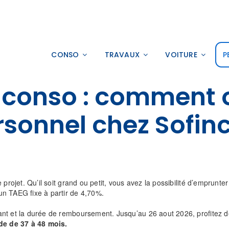
CONSO
TRAVAUX
VOITURE
P
t conso : comment o
rsonnel chez Sofinc
 projet. Qu’il soit grand ou petit, vous avez la possibilité d’emprun
un TAEG fixe à partir de 4,70%.
nt et la durée de remboursement. Jusqu’au 26 aout 2026, profitez de
de de 37 à 48 mois.