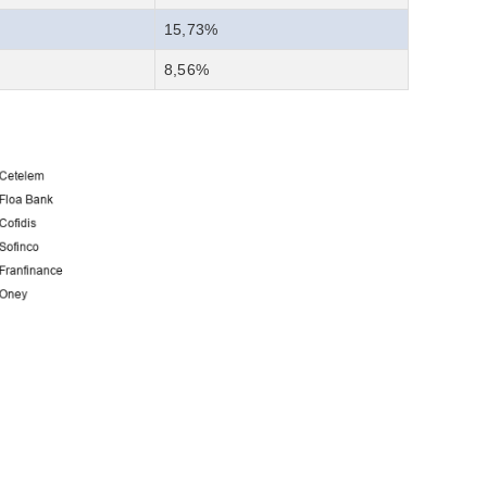
15,73%
8,56%