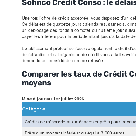
Sofinco Crédit Conso : le délai
Une fois l’offre de crédit acceptée, vous disposez d’un dé
Ce délai est de quatorze jours calendaires, samedis, dima
un déblocage des fonds à compter du huitième jour suivant
payer les intérêts pour la période allant jusqu’à la date d
L’établissement prêteur se réserve également le droit d’ac
de rétraction et si l’organisme de crédit vous a fait savoi
demande est considérée comme refusée.
Comparer les taux de Crédit C
moyens
Mise à jour au 1er juillet 2026
Catégorie
Crédits de trésorerie aux ménages et prêts pour travaux
Prêts d'un montant inférieur ou égal à 3 000 euros