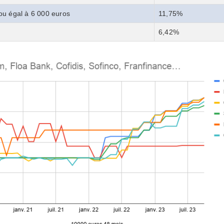
 ou égal à 6 000 euros
11,75%
6,42%