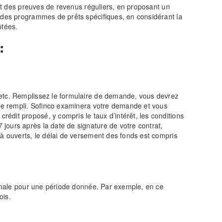
ant des preuves de revenus réguliers, en proposant un
t des programmes de prêts spécifiques, en considérant la
ptées.
:
 etc. Remplissez le formulaire de demande, vous devrez
aire rempli. Sofinco examinera votre demande et vous
édit proposé, y compris le taux d’intérêt, les conditions
jours après la date de signature de votre contrat,
jà ouverts, le délai de versement des fonds est compris
normale pour une période donnée. Par exemple, en ce
ois.