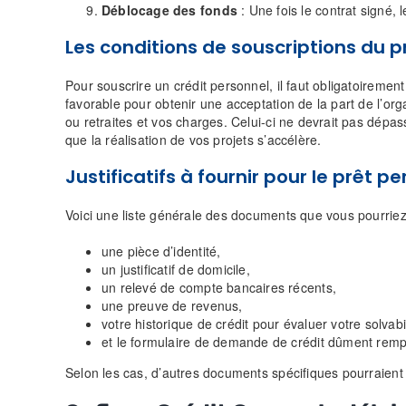
Déblocage des fonds
:
Une fois le contrat signé, 
Les conditions de souscriptions du p
Pour souscrire un crédit personnel, il faut obligatoirement
favorable pour obtenir une acceptation de la part de l’or
ou retraites et vos charges. Celui-ci ne devrait pas dépa
que la réalisation de vos projets s’accélère.
Justificatifs à fournir pour le prêt p
Voici une liste générale des documents que vous pourriez
une pièce d’identité,
un justificatif de domicile,
un relevé de compte bancaires récents,
une preuve de revenus,
votre historique de crédit pour évaluer votre solvabi
et le formulaire de demande de crédit dûment rempl
Selon les cas, d’autres documents spécifiques pourraien