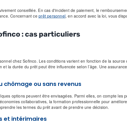
 vivement conseillée. En cas d'incident de paiement, le remboursemen
urance. Concernant ce
prêt personnel
, en accord avec la loi, vous dis
finco : cas particuliers
onnel chez Sofinco. Les conditions varient en fonction de la source de
et la durée du prêt peut être influencée selon l’âge. Une assuran
 au chômage ou sans revenus
elques options peuvent être envisagées. Parmi elles, on compte les prê
économies collaboratives, la formation professionnelle pour améliorer 
mprendre les termes du prêt avant de prendre une décision.
s et intérimaires