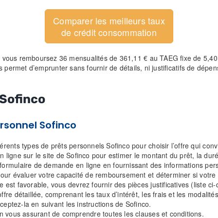
Comparer les meilleurs taux
de crédit consommation
vous remboursez 36 mensualités de 361,11 € au TAEG fixe de 5,40 % 
 permet d’emprunter sans fournir de détails, ni justificatifs de dépe
 Sofinco
ersonnel Sofinco
férents types de prêts personnels Sofinco pour choisir l’offre qui con
n en ligne sur le site de Sofinco pour estimer le montant du prêt, la 
ormulaire de demande en ligne en fournissant des informations perso
pour évaluer votre capacité de remboursement et déterminer si votr
est favorable, vous devrez fournir des pièces justificatives (liste ci
fre détaillée, comprenant les taux d’intérêt, les frais et les modali
cceptez-la en suivant les instructions de Sofinco.
en vous assurant de comprendre toutes les clauses et conditions.