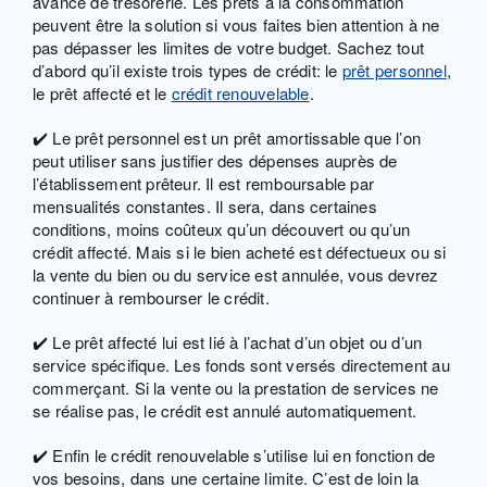
avance de trésorerie. Les prêts à la consommation
peuvent être la solution si vous faites bien attention à ne
pas dépasser les limites de votre budget. Sachez tout
d’abord qu’il existe trois types de crédit: le
prêt personnel
,
le prêt affecté et le
crédit renouvelable
.
✔️ Le prêt personnel est un prêt amortissable que l’on
peut utiliser sans justifier des dépenses auprès de
l’établissement prêteur. Il est remboursable par
mensualités constantes. Il sera, dans certaines
conditions, moins coûteux qu’un découvert ou qu’un
crédit affecté. Mais si le bien acheté est défectueux ou si
la vente du bien ou du service est annulée, vous devrez
continuer à rembourser le crédit.
✔️ Le prêt affecté lui est lié à l’achat d’un objet ou d’un
service spécifique. Les fonds sont versés directement au
commerçant. Si la vente ou la prestation de services ne
se réalise pas, le crédit est annulé automatiquement.
✔️ Enfin le crédit renouvelable s’utilise lui en fonction de
vos besoins, dans une certaine limite. C’est de loin la