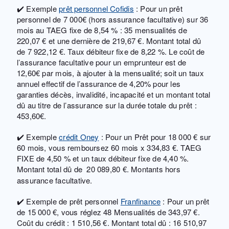
✔️ Exemple
prêt personnel Cofidis
: Pour un prêt
personnel de 7 000€ (hors assurance facultative) sur 36
mois au TAEG fixe de 8,54 % : 35 mensualités de
220,07 € et une dernière de 219,67 €. Montant total dû
de 7 922,12 €. Taux débiteur fixe de 8,22 %. Le coût de
l’assurance facultative pour un emprunteur est de
12,60€ par mois, à ajouter à la mensualité; soit un taux
annuel effectif de l’assurance de 4,20% pour les
garanties décès, invalidité, incapacité et un montant total
dû au titre de l’assurance sur la durée totale du prêt :
453,60€.
✔️ Exemple
crédit Oney
: Pour un Prêt pour 18 000 € sur
60 mois, vous remboursez 60 mois x 334,83 €. TAEG
FIXE de 4,50 % et un taux débiteur fixe de 4,40 %.
Montant total dû de
20 089,80 €. Montants hors
assurance facultative.
✔️ Exemple de prêt personnel
Franfinance
: Pour un prêt
de 15 000 €, vous réglez 48 Mensualités de 343,97 €.
Coût du crédit : 1 510,56 €. Montant total dû : 16 510,97