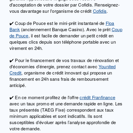
d'acceptation de votre dossier par Cofidis. Renseignez-
vous davantage sur l'organisme de crédit
Cofidis
.
✔️ Coup de Pouce est le mini-prêt instantané de
Floa
Bank
(anciennement Banque Casino). Avec le prêt
Coup
de Pouce
, il est facile de demander un petit crédit en
quelques clics depuis son téléphone portable avec un
virement en 24h.
✔️ Pour le financement de vos travaux de rénovation et
d'économies d’énergie, prenez contact avec
Younited
Credit
, organisme de crédit innovant qui propose un
financement en 24h sans frais de remboursement
anticipé.
✔️ En ce moment profitez de l'offre
crédit Franfinance
avec un taux promo et une demande rapide en ligne.
Les
taux présentés (TAEG Fixe) correspondent aux taux
minimum applicables et sont indicatifs. Ils sont
susceptibles d’évoluer après l’analyse approfondie de
votre demande.