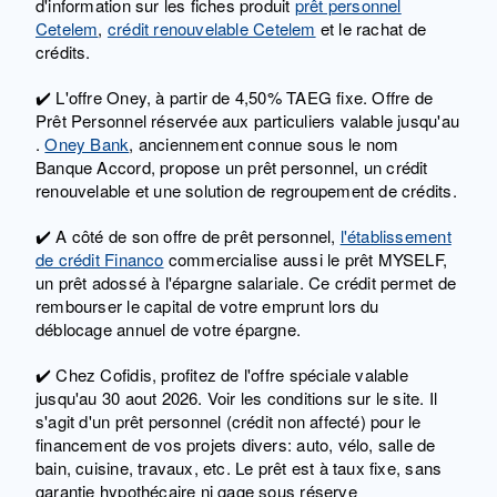
d'information sur les fiches produit
prêt personnel
Cetelem
,
crédit renouvelable Cetelem
et le rachat de
crédits.
✔️ L'offre Oney, à partir de 4,50% TAEG fixe. Offre de
Prêt Personnel réservée aux particuliers valable jusqu'au
.
Oney Bank
, anciennement connue sous le nom
Banque Accord, propose un prêt personnel, un crédit
renouvelable et une solution de regroupement de crédits.
✔️ A côté de son offre de prêt personnel,
l'établissement
de crédit Financo
commercialise aussi le prêt MYSELF,
un prêt adossé à l'épargne salariale. Ce crédit permet de
rembourser le capital de votre emprunt lors du
déblocage annuel de votre épargne.
✔️ Chez Cofidis, profitez de l'offre spéciale valable
jusqu'au 30 aout 2026. Voir les conditions sur le site. Il
s'agit d'un prêt personnel (crédit non affecté) pour le
financement de vos projets divers: auto, vélo, salle de
bain, cuisine, travaux, etc. Le prêt est à taux fixe, sans
garantie hypothécaire ni gage sous réserve