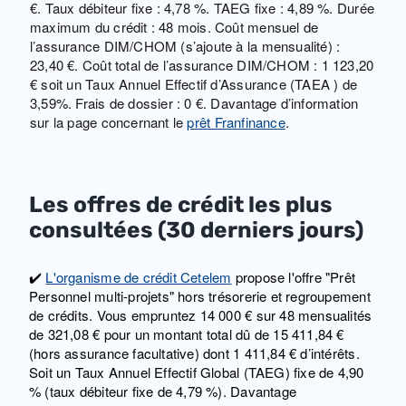
€. Taux débiteur fixe : 4,78 %. TAEG fixe : 4,89 %. Durée
maximum du crédit : 48 mois. Coût mensuel de
l’assurance DIM/CHOM (s’ajoute à la mensualité) :
23,40 €. Coût total de l’assurance DIM/CHOM : 1 123,20
€ soit un Taux Annuel Effectif d’Assurance (TAEA ) de
3,59%. Frais de dossier : 0 €. Davantage d’information
sur la page concernant le
prêt Franfinance
.
Les offres de crédit les plus
consultées (30 derniers jours)
✔️
L'organisme de crédit Cetelem
propose l'offre "Prêt
Personnel multi-projets" hors trésorerie et regroupement
de crédits. Vous empruntez 14 000 € sur 48 mensualités
de 321,08 € pour un montant total dû de 15 411,84 €
(hors assurance facultative) dont 1 411,84 € d’intérêts.
Soit un Taux Annuel Effectif Global (TAEG) fixe de 4,90
% (taux débiteur fixe de 4,79 %). Davantage