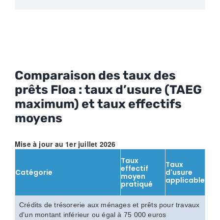
Comparaison des taux des
prêts Floa : taux d’usure (TAEG
maximum) et taux effectifs
moyens
Mise à jour au 1er juillet 2026
Taux
Taux
effectif
Catégorie
d'usure
moyen
applicable
pratiqué
Crédits de trésorerie aux ménages et prêts pour travaux
d'un montant inférieur ou égal à 75 000 euros