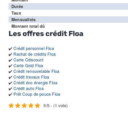
Durée
Taux
Mensualités
Montant total dû
Les offres crédit Floa
✔️
Crédit personnel Floa
✔️
Rachat de crédits Floa
✔️
Carte Cdiscount
✔️
Carte Gold Floa
✔️
Crédit renouvelable Floa
✔️
Crédit travaux Floa
✔️
Crédit éco énergie Floa
✔️
Crédit auto Floa
✔️
Prêt Coup de pouce Floa
5/5 - (1 vote)