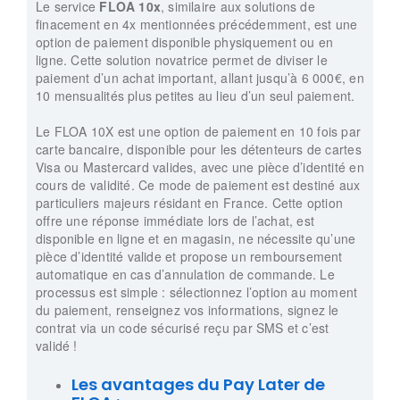
Le service
FLOA 10x
, similaire aux solutions de
finacement en 4x mentionnées précédemment, est une
option de paiement disponible physiquement ou en
ligne. Cette solution novatrice permet de diviser le
paiement d’un achat important, allant jusqu’à 6 000€, en
10 mensualités plus petites au lieu d’un seul paiement.
Le FLOA 10X est une option de paiement en 10 fois par
carte bancaire, disponible pour les détenteurs de cartes
Visa ou Mastercard valides, avec une pièce d’identité en
cours de validité. Ce mode de paiement est destiné aux
particuliers majeurs résidant en France. Cette option
offre une réponse immédiate lors de l’achat, est
disponible en ligne et en magasin, ne nécessite qu’une
pièce d’identité valide et propose un remboursement
automatique en cas d’annulation de commande. Le
processus est simple : sélectionnez l’option au moment
du paiement, renseignez vos informations, signez le
contrat via un code sécurisé reçu par SMS et c’est
validé !
Les avantages du Pay Later de