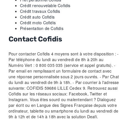
Crédit renouvelable Cofidis
Crédit travaux Cofidis
Crédit auto Cofidis
Crédit moto Cofidis
Présentation de Cofidis
Contact Cofidis
Pour contacter Cofidis 4 moyens sont à votre disposition : -
Par téléphone du lundi au vendredi de 8h à 20h au
Numéro Vert : 0 800 035 035 (service et appel gratuits). -
Par email en remplissant un formulaire de contact avec
une réponse personnalisée sous 2 jours ouvrés. - Par Chat
du lundi au vendredi de 9h à 18h. - Par courrier à l'adresse
suivante: COFIDIS 59686 LILLE Cedex 9. Retrouvez aussi
Cofidis sur les réseaux sociaux: Facebook, Twitter et
Instagram. Vous êtes sourd ou malentendant ? Dialoguez
par écrit ou en Langue des Signes Française depuis votre
ordinateur, tablette ou smartphone du lundi au vendredi de
9h à 12h et de 14h à 18h avec la solution Deafi.