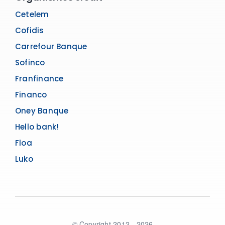
Cetelem
Cofidis
Carrefour Banque
Sofinco
Franfinance
Financo
Oney Banque
Hello bank!
Floa
Luko
© Copyright 2012 - 2026