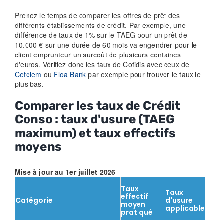
Prenez le temps de comparer les offres de prêt des
différents établissements de crédit. Par exemple, une
différence de taux de 1% sur le TAEG pour un prêt de
10.000 € sur une durée de 60 mois va engendrer pour le
client emprunteur un surcoût de plusieurs centaines
d'euros. Vérifiez donc les taux de Cofidis avec ceux de
Cetelem
ou
Floa Bank
par exemple pour trouver le taux le
plus bas.
Comparer les taux de Crédit
Conso : taux d'usure (TAEG
maximum) et taux effectifs
moyens
Mise à jour au 1er juillet 2026
Taux
Taux
effectif
Catégorie
d'usure
moyen
applicable
pratiqué