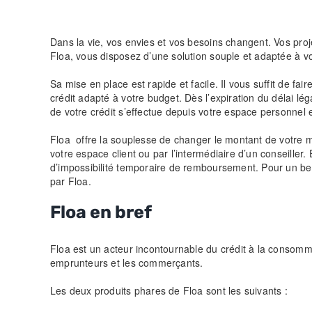
Dans la vie, vos envies et vos besoins changent. Vos pr
Floa, vous disposez d’une solution souple et adaptée à v
Sa mise en place est rapide et facile. Il vous suffit de fa
crédit adapté à votre budget. Dès l’expiration du délai lé
de votre crédit s’effectue depuis votre espace personnel
Floa offre la souplesse de changer le montant de votre me
votre espace client ou par l’intermédiaire d’un conseiller.
d’impossibilité temporaire de remboursement. Pour un b
par Floa.
Floa en bref
Floa est un acteur incontournable du crédit à la consommat
emprunteurs et les commerçants.
Les deux produits phares de Floa sont les suivants :