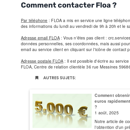
Comment contacter Floa ?
Par téléphone
: FLOA a mis en service une ligne téléphoni
des informations du lundi au vendredi de 9h à 20h et le 
Adresse email FLOA
: Vous n'êtes pas client : crc.servic
données personnelles, ses coordonnées, mais aussi pour
email au service client en cliquant sur l'icône de contact p
Adresse postale FLOA
: Il est possible d'écrire au servic
FLOA, Centre de relation clientèle 36 rue Messines 596
AUTRES SUJETS:
Comment obtenir 
euros rapidement 
?
1 août, 2025
Notre article de co
l'obtention d'un pr