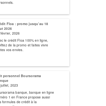
rsonnels.
édit Floa : promo jusqu’au 18
ut 2026
 février, 2026
ec le crédit Floa 100% en ligne,
fitez de la promo et faites vivre
utes vos envies.
êt personnel Boursorama
nque
juillet, 2023
ursorama banque, banque en ligne
méro 1 en France propose aussi
s formules de crédit à la