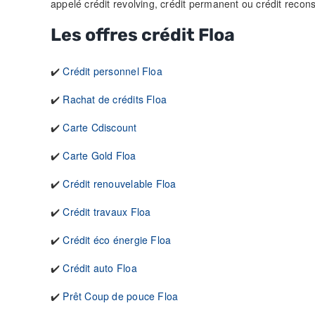
appelé crédit revolving, crédit permanent ou crédit recon
Les offres crédit Floa
✔️
Crédit personnel Floa
✔️
Rachat de crédits Floa
✔️
Carte Cdiscount
✔️
Carte Gold Floa
✔️
Crédit renouvelable Floa
✔️
Crédit travaux Floa
✔️
Crédit éco énergie Floa
✔️
Crédit auto Floa
✔️
Prêt Coup de pouce Floa