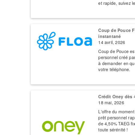
et rapide, suivez l
Coup de Pouce Fl
instantané
14 avril, 2026
Coup de Pouce est
personnel créé par
à demander en que
votre téléphone.
Crédit Oney dès 
18 mai, 2026
L'offre du moment
prêt personnel rapi
de 4,50% TAEG fi
toute sérénité !