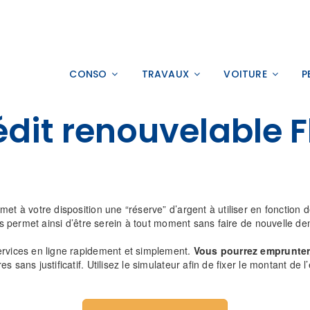
CONSO
TRAVAUX
VOITURE
P
édit renouvelable F
met à votre disposition une “réserve” d’argent à utiliser en fonction
vous permet ainsi d’être serein à tout moment sans faire de nouvelle d
ervices en ligne rapidement et simplement.
Vous pourrez emprunter,
s sans justificatif. Utilisez le simulateur afin de fixer le montant de