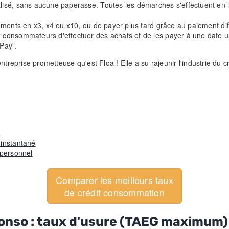
isé, sans aucune paperasse. Toutes les démarches s'effectuent en lig
iements en x3, x4 ou x10, ou de payer plus tard grâce au paiement di
consommateurs d'effectuer des achats et de les payer à une date ult
Pay".
ntreprise prometteuse qu'est Floa ! Elle a su rajeunir l'industrie du
e
 instantané
 personnel
Comparer les meilleurs taux
de crédit consommation
onso : taux d'usure (TAEG maximum) 