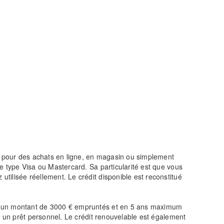
t” pour des achats en ligne, en magasin ou simplement
e type Visa ou Mastercard. Sa particularité est que vous
tilisée réellement. Le crédit disponible est reconstitué
u'à un montant de 3000 € empruntés et en 5 ans maximum
r un prêt personnel. Le crédit renouvelable est également