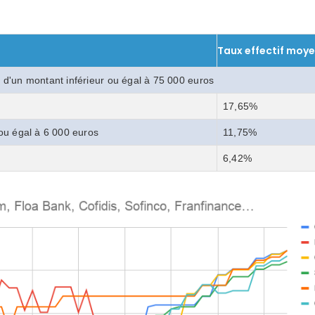
Taux effectif moye
 d'un montant inférieur ou égal à 75 000 euros
17,65%
 ou égal à 6 000 euros
11,75%
6,42%