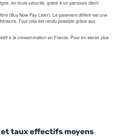
ne, en toute sécurité, grâce à un parcours client
fféré (Buy Now Pay Later). Le paiement différé est une
érieure. Tout cela est rendu possible grâce aux
 crédit à la consommation en France. Pour en savoir plus
et taux effectifs moyens