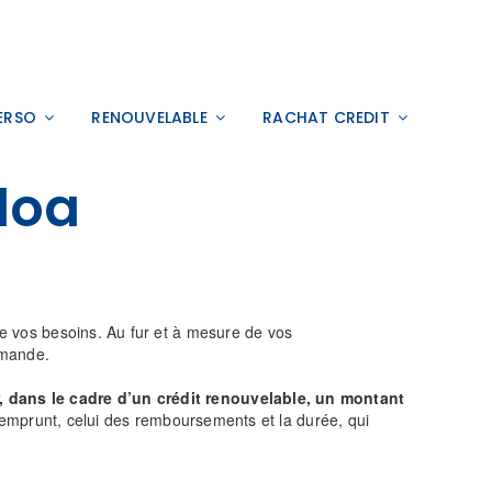
ERSO
RENOUVELABLE
RACHAT CREDIT
loa
 de vos besoins. Au fur et à mesure de vos
emande.
 dans le cadre d’un crédit renouvelable, un montant
 l’emprunt, celui des remboursements et la durée, qui