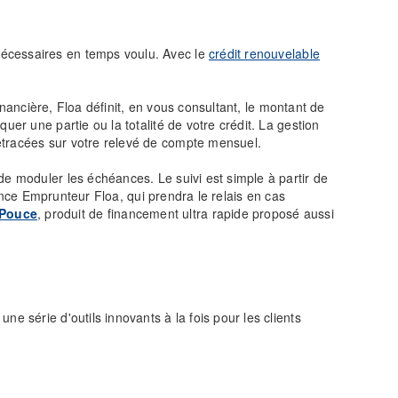
nécessaires en temps voulu. Avec le
crédit renouvelable
financière, Floa définit, en vous consultant, le montant de
er une partie ou la totalité de votre crédit. La gestion
etracées sur votre relevé de compte mensuel.
de moduler les échéances. Le suivi est simple à partir de
rance Emprunteur Floa, qui prendra le relais en cas
 Pouce
, produit de financement ultra rapide proposé aussi
e série d'outils innovants à la fois pour les clients