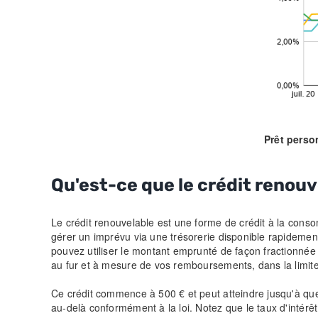
Prêt perso
Qu'est-ce que le crédit renou
Le crédit renouvelable est une forme de crédit à la cons
gérer un imprévu via une trésorerie disponible rapidement
pouvez utiliser le montant emprunté de façon fractionnée
au fur et à mesure de vos remboursements, dans la limi
Ce crédit commence à 500 € et peut atteindre jusqu'à q
au-delà conformément à la loi. Notez que le taux d'intérê