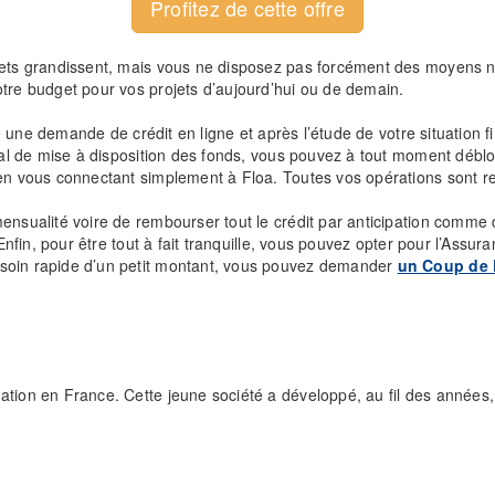
Profitez de cette offre
ojets grandissent, mais vous ne disposez pas forcément des moyens 
otre budget pour vos projets d’aujourd’hui ou de demain.
ire une demande de crédit en ligne et après l’étude de votre situation 
gal de mise à disposition des fonds, vous pouvez à tout moment débloqu
 en vous connectant simplement à Floa. Toutes vos opérations sont r
nsualité voire de rembourser tout le crédit par anticipation comme 
 Enfin, pour être tout à fait tranquille, vous pouvez opter pour l’Assu
esoin rapide d’un petit montant, vous pouvez demander
un Coup de
ion en France. Cette jeune société a développé, au fil des années, un