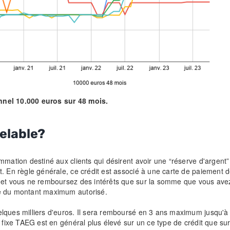
nnel 10.000 euros sur 48 mois.
velable?
ommation destiné aux clients qui désirent avoir une “réserve d'argen
. En règle générale, ce crédit est associé à une carte de paiement d
 et vous ne remboursez des intérêts que sur la somme que vous avez u
te du montant maximum autorisé.
uelques milliers d'euros. Il sera remboursé en 3 ans maximum jusq
t fixe TAEG est en général plus élevé sur un ce type de crédit que su