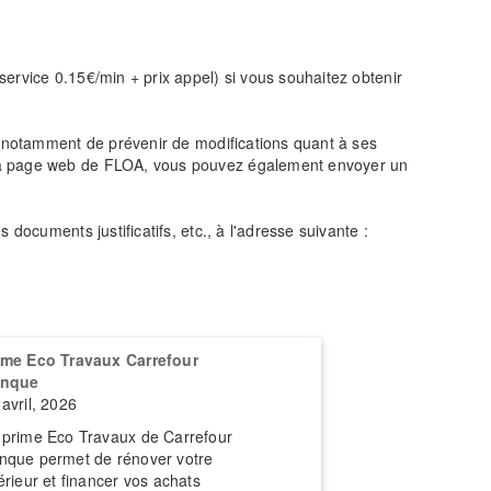
ervice 0.15€/min + prix appel) si vous souhaitez obtenir
et notamment de prévenir de modifications quant à ses
e la page web de FLOA, vous pouvez également envoyer un
 documents justificatifs, etc., à l'adresse suivante :
ime Eco Travaux Carrefour
nque
 avril, 2026
 prime Eco Travaux de Carrefour
nque permet de rénover votre
térieur et financer vos achats