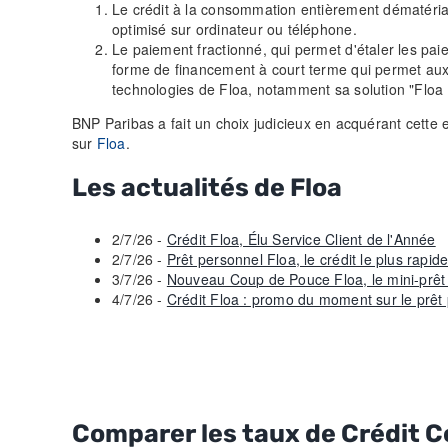
Le crédit à la consommation entièrement dématérial
optimisé sur ordinateur ou téléphone.
Le paiement fractionné, qui permet d'étaler les pa
forme de financement à court terme qui permet aux 
technologies de Floa, notamment sa solution "Floa 
BNP Paribas a fait un choix judicieux en acquérant cette e
sur
Floa
.
Les actualités de Floa
2/7/26 -
Crédit Floa, Élu Service Client de l'Année
2/7/26 -
Prêt personnel Floa, le crédit le plus rapid
3/7/26 -
Nouveau Coup de Pouce Floa, le mini-prêt
4/7/26 -
Crédit Floa : promo du moment sur le prêt
Comparer les taux de Crédit C