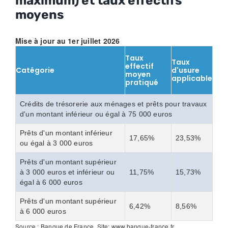
maximum) et taux effectifs
moyens
Mise à jour au 1er juillet 2026
Taux
Taux
effectif
Catégorie
d'usure
moyen
applicable
pratiqué
Crédits de trésorerie aux ménages et prêts pour travaux
d'un montant inférieur ou égal à 75 000 euros
Prêts d'un montant inférieur
17,65%
23,53%
ou égal à 3 000 euros
Prêts d'un montant supérieur
à 3 000 euros et inférieur ou
11,75%
15,73%
égal à 6 000 euros
Prêts d'un montant supérieur
6,42%
8,56%
à 6 000 euros
Source : Banque de France. Site: www.banque-france.fr