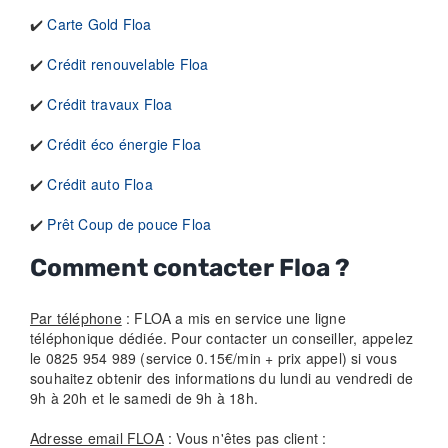
✔️
Carte Gold Floa
✔️
Crédit renouvelable Floa
✔️
Crédit travaux Floa
✔️
Crédit éco énergie Floa
✔️
Crédit auto Floa
✔️
Prêt Coup de pouce Floa
Comment contacter Floa ?
Par téléphone
: FLOA a mis en service une ligne
téléphonique dédiée. Pour contacter un conseiller, appelez
le 0825 954 989 (service 0.15€/min + prix appel) si vous
souhaitez obtenir des informations du lundi au vendredi de
9h à 20h et le samedi de 9h à 18h.
Adresse email FLOA
: Vous n'êtes pas client :