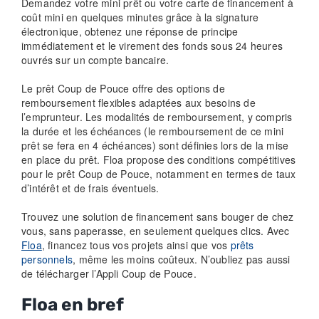
Demandez votre mini prêt ou votre carte de financement à
coût mini en quelques minutes grâce à la signature
électronique, obtenez une réponse de principe
immédiatement et le virement des fonds sous 24 heures
ouvrés sur un compte bancaire.
Le prêt Coup de Pouce offre des options de
remboursement flexibles adaptées aux besoins de
l’emprunteur. Les modalités de remboursement, y compris
la durée et les échéances (le remboursement de ce mini
prêt se fera en 4 échéances) sont définies lors de la mise
en place du prêt. Floa propose des conditions compétitives
pour le prêt Coup de Pouce, notamment en termes de taux
d’intérêt et de frais éventuels.
Trouvez une solution de financement sans bouger de chez
vous, sans paperasse, en seulement quelques clics. Avec
Floa
, financez tous vos projets ainsi que vos
prêts
personnels
, même les moins
coûteux
. N’oubliez pas aussi
de télécharger l’Appli Coup de Pouce.
Floa en bref