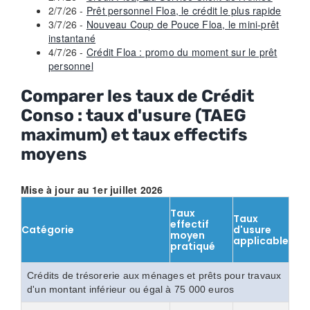
2/7/26 -
Prêt personnel Floa, le crédit le plus rapide
3/7/26 -
Nouveau Coup de Pouce Floa, le mini-prêt
instantané
4/7/26 -
Crédit Floa : promo du moment sur le prêt
personnel
Comparer les taux de Crédit
Conso : taux d'usure (TAEG
maximum) et taux effectifs
moyens
Mise à jour au 1er juillet 2026
Taux
Taux
effectif
Catégorie
d'usure
moyen
applicable
pratiqué
Crédits de trésorerie aux ménages et prêts pour travaux
d'un montant inférieur ou égal à 75 000 euros