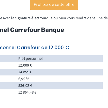
Profitez de cette offre
ne avec la signature
é
lectronique
ou bien vous rendre dans une de
nnel Carrefour Banque
rsonnel Carrefour de 12 000 €
Prêt personnel
12.000 €
24 mois
6,99 %
536,02 €
12 864,48 €