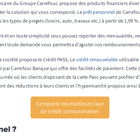
ncaire du Groupe Carrefour, propose des produits financiers diver
ter la solution qui vous correspond. Le
prêt personnel
de Carrefou
es types de projets (loisirs, auto, travaux etc.)
à
partir de 1,99 %.
ient et en toute simplicité vous pouvez reporter des mensualités, re
avant toute demande vous permettra d’ajuster vos remboursements
a société propose le Crédit PASS, Le
crédit renouvelable
utilisable
e par Carrefour Banque qui offre des facilités de paiement. Cette
ournée où les clients disposant de la carte Pass peuvent profiter 
nt des réductions à leurs clients et l’hypermarché propose ainsi à
Comparer les meilleurs taux
de crédit consommation
nel ?