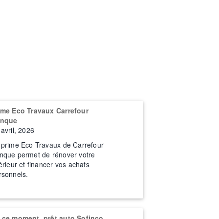
ime Eco Travaux Carrefour
nque
 avril, 2026
 prime Eco Travaux de Carrefour
nque permet de rénover votre
térieur et financer vos achats
rsonnels.
 ce moment, prêt auto Sofinco