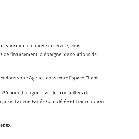
 et souscrire un nouveau service, vous
s de financement, d'épargne, de solutions de
er dans votre Agence dans votre Espace Client.
7h30 pour dialoguer avec les conseillers de
ançaise, Langue Parlée Complétée et Transcription
Cedex