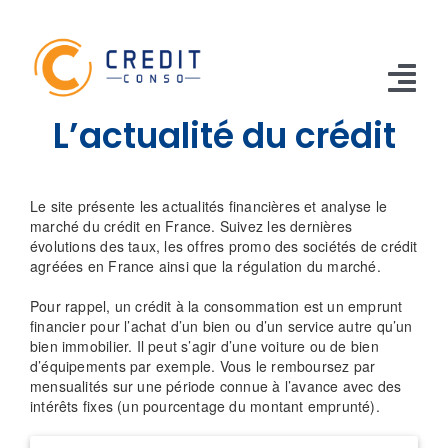
Skip
to
content
Tog
L’actualité du crédit
Nav
CONSO
Le site présente les actualités financières et analyse le
TRAVAUX
marché du crédit en France. Suivez les dernières
évolutions des taux, les offres promo des sociétés de crédit
VOITURE
agréées en France ainsi que la régulation du marché.
Pour rappel, un crédit à la consommation est un emprunt
PERSO
financier pour l’achat d’un bien ou d’un service autre qu’un
bien immobilier. Il peut s’agir d’une voiture ou de bien
RENOUVELABLE
d’équipements par exemple. Vous le remboursez par
mensualités sur une période connue à l’avance avec des
RACHAT CREDIT
intérêts fixes (un pourcentage du montant emprunté).