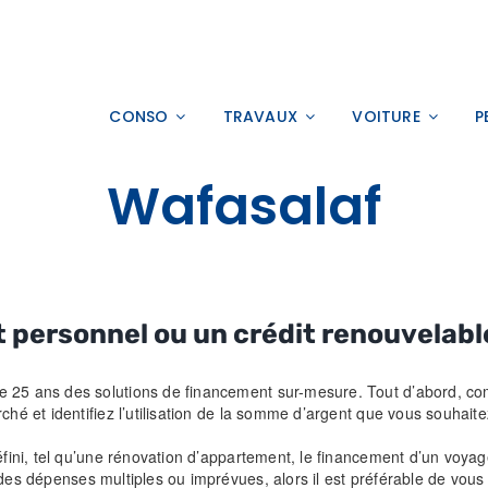
CONSO
TRAVAUX
VOITURE
P
Wafasalaf
t personnel
ou un
crédit renouvelabl
de 25 ans des solutions de financement sur-mesure. Tout d’abord, c
ché et identifiez l’utilisation de la somme d’argent que vous souhaite
éfini, tel qu’une rénovation d’appartement, le financement d’un voyag
r des dépenses multiples ou imprévues, alors il est préférable de vous