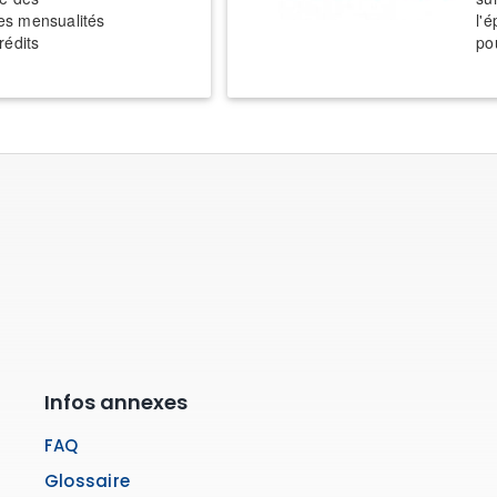
es mensualités
l'é
rédits
po
Infos annexes
FAQ
Glossaire