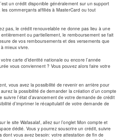
est un crédit disponible généralement sur un support
z les commerçants affiliés à MasterCard ou tout
sez pas, le crédit renouvelable ne donne pas lieu à une
t entièrement ou partiellement, le remboursement se fait
à mesure de vos remboursements et des versements que
 à mieux vivre.
tre carte d’identité nationale ou encore l’année
durée vous conviennent ? Vous pouvez alors faire votre
nt, vous avez la possibilité de revenir en arrière pour
s aurez la possibilité de demander la création d’un compte
 de suivre l’état d’avancement de votre demande de crédit
bilité d’imprimer le récapitulatif de votre demande de
sur le site Wafasalaf, allez sur l’onglet Mon compte et
espace dédié. Vous y pourrez souscrire un crédit, suivre
dont vous avez besoin: votre attestation de fin de