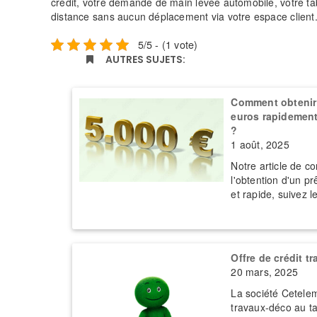
crédit, votre demande de main levée automobile, votre tab
distance sans aucun déplacement via votre espace client
5/5 - (1 vote)
AUTRES SUJETS:
Comment obtenir 
euros rapidement 
?
1 août, 2025
Notre article de co
l'obtention d'un pr
et rapide, suivez l
Offre de crédit t
20 mars, 2025
La société Cetele
travaux-déco au ta