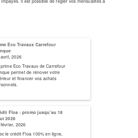
’impayés. Il est possible de régler vos mensualités à
ime Eco Travaux Carrefour
nque
 avril, 2026
 prime Eco Travaux de Carrefour
nque permet de rénover votre
térieur et financer vos achats
rsonnels.
édit Floa : promo jusqu’au 18
ut 2026
 février, 2026
ec le crédit Floa 100% en ligne,