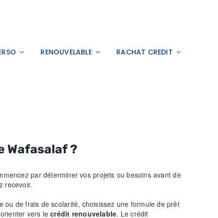
ERSO
RENOUVELABLE
RACHAT CREDIT
e
Wafasalaf ?
ommencez par déterminer vos projets ou besoins avant de
z recevoir.
e ou de frais de scolarité, choisissez une formule de prêt
 orienter vers le
crédit renouvelable
. Le crédit