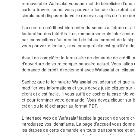
renouvelable Wafasalaf vous permet de bénéficier d’une 
carte à travers lequel vous pouvez effectuer des retraits
simplement disposer de votre réserve auprès de l’une de
L’accord du crédit est bien entendu soumis à l’étude et 
facturation des intérêts. Les remboursements interviennen
par mensualités d’un montant défini au moment de la sig
vous pouvez effectuer, c’est pourquoi elle est qualifiée de
Avant de compléter le formulaire de demande de crédit, 
d’ouverture de votre compte bancaire actuel. Vous faites 
demande de crédit directement avec Wafasalaf en cliquant
Sachez que le formulaire Wafasalaf est sécurisé et que la 
modifier vos informations et vous devez juste cliquer sur
client et c’est facile. Il vous suffit de cocher la case “
et pour terminer votre demande. Vous devez cliquer sur le 
crédit ou le télécharger au format PDF.
L’interface web de Wafasalaf facilite la gestion de votre c
introduisez vos identifiants. La page d’accueil vous donne
les étapes de cette demande en toute transparence et en 