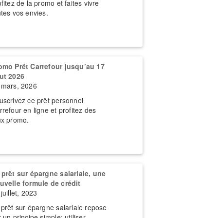
fitez de la promo et faites vivre
utes vos envies.
omo Prêt Carrefour jusqu’au 17
ut 2026
 mars, 2026
uscrivez ce prêt personnel
rrefour en ligne et profitez des
ux promo.
 prêt sur épargne salariale, une
uvelle formule de crédit
juillet, 2023
 prêt sur épargne salariale repose
 un principe simple: utiliser