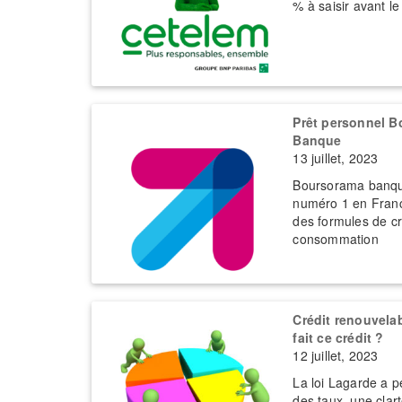
% à saisir avant l
Prêt personnel 
Banque
13 juillet, 2023
Boursorama banqu
numéro 1 en Fran
des formules de cr
consommation
Crédit renouvelab
fait ce crédit ?
12 juillet, 2023
La loi Lagarde a 
des taux, une clar