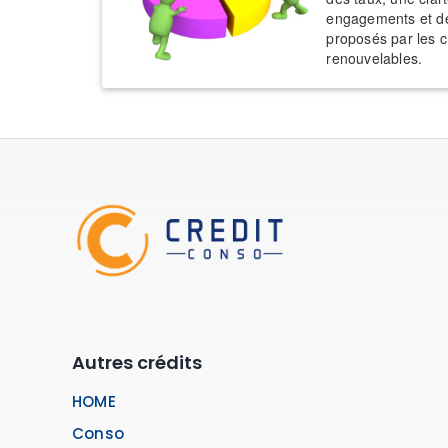
engagements et d
proposés par les c
renouvelables.
Autres crédits
HOME
Conso