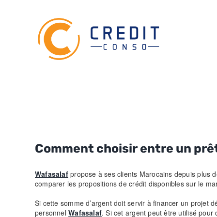
Skip
to
content
Comment choisir entre un
prê
Wafasalaf
propose à ses clients Marocains depuis plus 
comparer les propositions de crédit disponibles sur le mar
Si cette somme d’argent doit servir à financer un projet d
personnel
Wafasalaf
. Si cet argent peut être utilisé pou