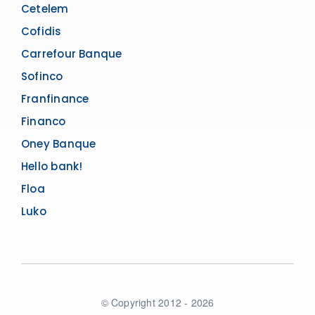
Cetelem
Cofidis
Carrefour Banque
Sofinco
Franfinance
Financo
Oney Banque
Hello bank!
Floa
Luko
© Copyright 2012 - 2026