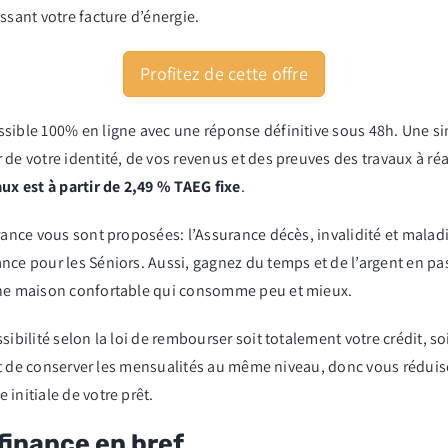
ssant votre facture d’énergie.
Profitez de cette offre
ssible 100% en ligne avec une réponse définitive sous 48h. Une s
 de votre identité, de vos revenus et des preuves des travaux à ré
aux est à partir de 2,49 % TAEG fixe
.
urance vous sont proposées: l’Assurance décès, invalidité et malad
nce pour les Séniors. Aussi, gagnez du temps et de l’argent en pa
 une maison confortable qui consomme peu et mieux.
sibilité selon la loi de rembourser soit totalement votre crédit, s
 soit de conserver les mensualités au même niveau, donc vous rédu
initiale de votre prêt.
finance en bref