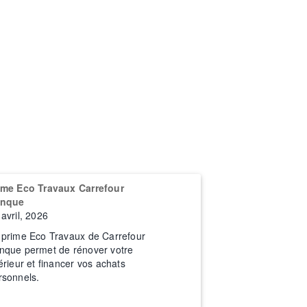
ime Eco Travaux Carrefour
nque
 avril, 2026
 prime Eco Travaux de Carrefour
nque permet de rénover votre
térieur et financer vos achats
rsonnels.