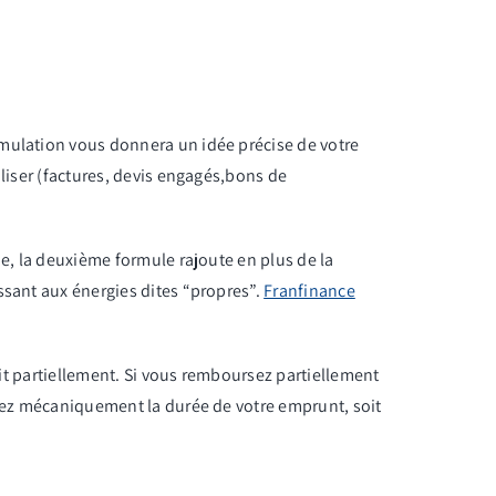
imulation vous donnera un idée précise de votre
aliser (factures, devis engagés,bons de
ie, la deuxième formule rajoute en plus de la
ssant aux énergies dites “propres”.
Franfinance
oit partiellement. Si vous remboursez partiellement
isez mécaniquement la durée de votre emprunt, soit