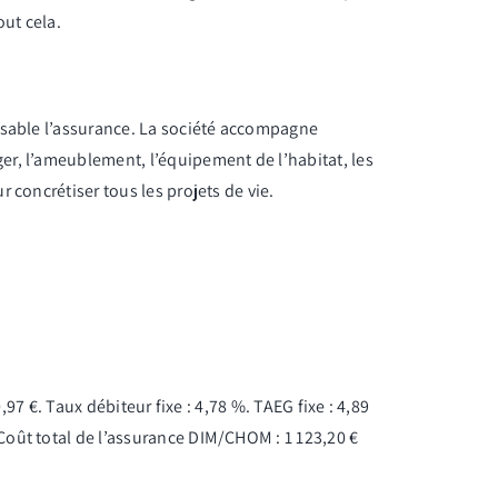
out cela.
issable l’assurance. La société accompagne
er, l’ameublement, l’équipement de l’habitat, les
 concrétiser tous les projets de vie.
97 €. Taux débiteur fixe : 4,78 %. TAEG fixe : 4,89
Coût total de l’assurance DIM/CHOM : 1 123,20 €