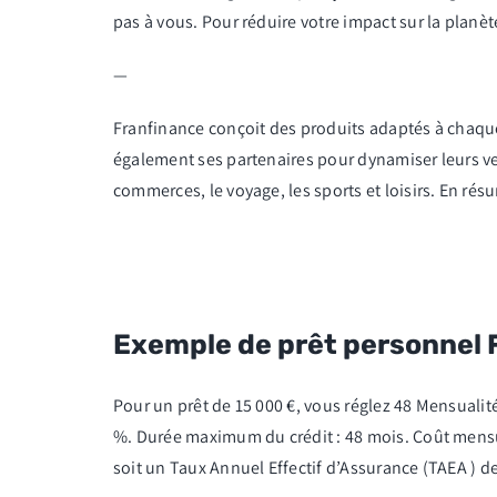
pas à vous. Pour réduire votre impact sur la planè
—
Franfinance conçoit des produits adaptés à chaque
également ses partenaires pour dynamiser leurs ve
commerces, le voyage, les sports et loisirs. En ré
Exemple de prêt personnel 
Pour un prêt de 15 000 €, vous réglez 48 Mensualités
%. Durée maximum du crédit : 48 mois. Coût mensue
soit un Taux Annuel Effectif d’Assurance (TAEA ) de 