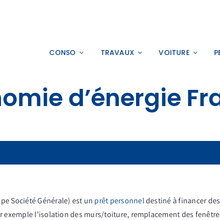
CONSO
TRAVAUX
VOITURE
P
nomie d’énergie Fr
upe Société Générale) est un
prêt personnel
destiné à financer des
ar exemple l’isolation des murs/toiture, remplacement des fenêtre