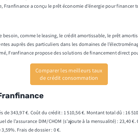
te, Franfinance a conçu le prêt économie d’énergie pour financer t
 besoin, comme le leasing, le crédit amortissable, le prêt amort
ntes auprès des particuliers dans les domaines de l’électroménag
sumé, Franfinance propose des solutions de financement direct pour
Comparer les meilleurs taux
de crédit consommation
Franfinance
 de 343,97 €. Coût du crédit : 1 510,56 €. Montant total dû : 16 510,
l de l’assurance DIM/CHOM (s’ajoute à la mensualité) : 23,40 €. 
3,59%. Frais de dossier : 0 €.