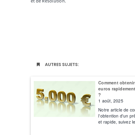
et de Résolution.
AUTRES SUJETS:
Comment obtenir 
euros rapidement 
?
1 août, 2025
Notre article de co
l'obtention d'un pr
et rapide, suivez l