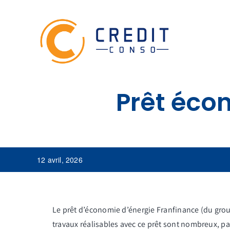
Skip
to
content
Prêt éco
12 avril, 2026
Le prêt d’économie d’énergie Franfinance (du gro
travaux réalisables avec ce prêt sont nombreux, p