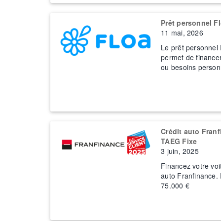
Prêt personnel Fl
11 mai, 2026
Le prêt personnel
permet de financer
ou besoins personn
Crédit auto Fran
TAEG Fixe
3 juin, 2025
Financez votre voi
auto Franfinance.
75.000 €