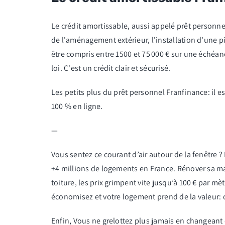
Le crédit amortissable, aussi appelé prêt personnel,
de l'aménagement extérieur, l'installation d'une p
être compris entre 1500 et 75 000 € sur une échéan
loi. C'est un crédit clair et sécurisé.
Les petits plus du prêt personnel Franfinance: il 
100 % en ligne.
—
Vous sentez ce courant d’air autour de la fenêtre ?
+4 millions de logements en France. Rénover sa mai
toiture, les prix grimpent vite jusqu’à 100 € par mèt
économisez et votre logement prend de la valeur: 
Enfin, Vous ne grelottez plus jamais en changeant de