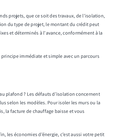
ds projets, que ce soit des travaux, de l'isolation,
ion du type de projet, le montant du crédit peut
 fixes et déterminés à l'avance, conformément à la
de principe immédiate et simple avec un parcours
u’au plafond ? Les défauts d’isolation concernent
us selon les modèles. Pour isoler les murs ou la
nis, la facture de chauffage baisse et vous
fin, les économies d’énergie, c’est aussi votre petit