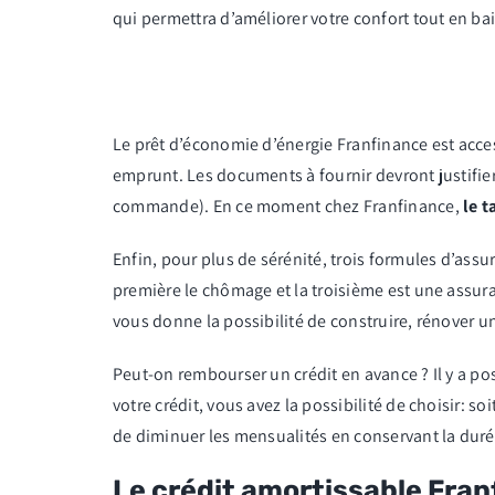
qui permettra d’améliorer votre confort tout en bai
Le prêt d’économie d’énergie Franfinance est acce
emprunt. Les documents à fournir devront justifier
commande). En ce moment chez Franfinance,
le t
Enfin, pour plus de sérénité, trois formules d’ass
première le chômage et la troisième est une assura
vous donne la possibilité de construire, rénover
Peut-on rembourser un crédit en avance ? Il y a pos
votre crédit, vous avez la possibilité de choisir:
de diminuer les mensualités en conservant la durée 
Le crédit amortissable Fran