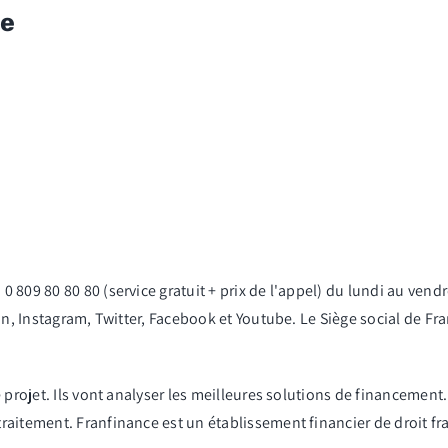
ce
809 80 80 80 (service gratuit + prix de l'appel) du lundi au vendr
In, Instagram, Twitter, Facebook et Youtube. Le Siège social de Fr
 projet. Ils vont analyser les meilleures solutions de financement.
aitement. Franfinance est un établissement financier de droit fra