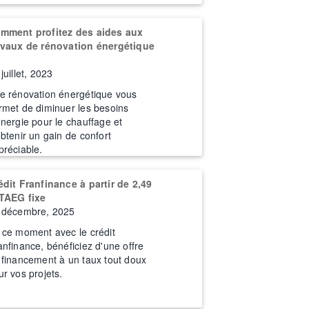
mment profitez des aides aux
avaux de rénovation énergétique
juillet, 2023
e rénovation énergétique vous
rmet de diminuer les besoins
énergie pour le chauffage et
obtenir un gain de confort
préciable.
édit Franfinance à partir de 2,49
TAEG fixe
 décembre, 2025
 ce moment avec le crédit
anfinance, bénéficiez d'une offre
 financement à un taux tout doux
ur vos projets.