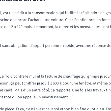
 est un crédit à la consommation qui facilite la réalisation de gran
iscine ou encore l'achat d'une voiture. Chez Franfinance, en fonct
ce de 12 à 120 mois. Le montant, la durée et les mensualités sont
est sans obligation d'apport personnel rapide, avec une réponse 
 Le froid contre le mur et la facture de chauffage qui grimpe jusq
son, ça peut chiffrer jusqu’à 1 600 € pour une fenêtre, et même pl
re carré. Mais d’un autre côté, ça rapporte. Une fois les travaux fi
c’est ce qu’on appelle un investissement.
 pièce. Et ça, c’est investir sur soi et son bien être quotidien. En