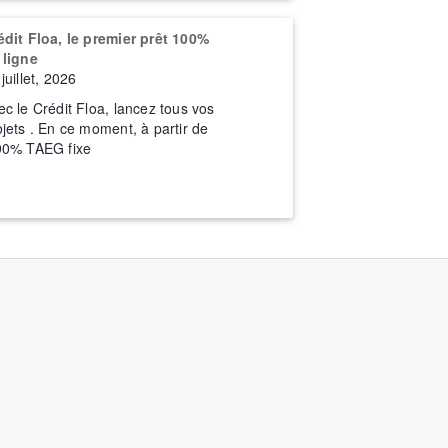
édit Floa, le premier prêt 100%
 ligne
juillet, 2026
ec le Crédit Floa, lancez tous vos
ojets . En ce moment, à partir de
90% TAEG fixe