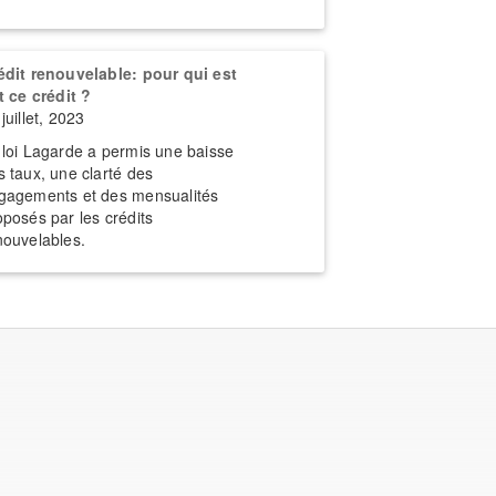
édit renouvelable: pour qui est
it ce crédit ?
juillet, 2023
 loi Lagarde a permis une baisse
s taux, une clarté des
gagements et des mensualités
oposés par les crédits
nouvelables.