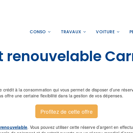
CONSO
TRAVAUX
VOITURE
P
t renouvelable Car
e crédit à la consommation qui vous permet de disposer d’une réser
us offre une certaine flexibilité dans la gestion de vos dépenses.
Profitez de cette offre
 renouvelable
. Vous pouvez utiliser cette réserve d’argent en effect