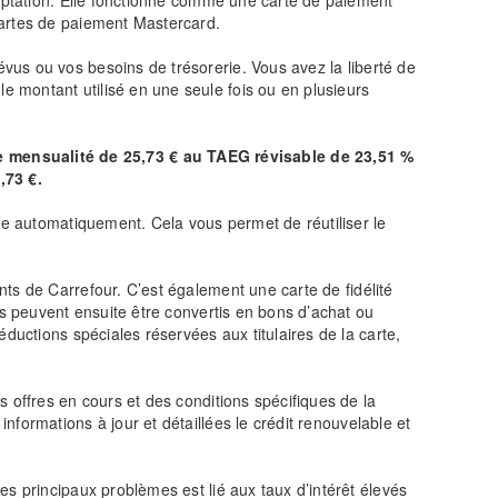
ceptation. Elle fonctionne comme une carte de paiement
cartes de paiement Mastercard.
us ou vos besoins de trésorerie. Vous avez la liberté de
 montant utilisé en une seule fois ou en plusieurs
 mensualité de 25,73 € au TAEG révisable de 23,51 %
,73
€.
tue automatiquement. Cela vous permet de réutiliser le
nts de Carrefour. C’est également une carte de fidélité
ts peuvent ensuite être convertis en bons d’achat ou
ductions spéciales réservées aux titulaires de la carte,
 offres en cours et des conditions spécifiques de la
informations à jour et détaillées le crédit renouvelable et
s principaux problèmes est lié aux taux d’intérêt élevés