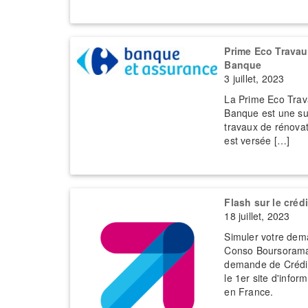
Prime Eco Travau
Banque
3 juillet, 2023
La Prime Eco Trav
Banque est une su
travaux de rénovat
est versée […]
Flash sur le cré
18 juillet, 2023
Simuler votre dem
Conso Boursorama
demande de Crédi
le 1er site d'infor
en France.