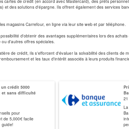
: des cartes de crédit (en accord avec Mastercard), des prêts personn
et des solutions d'épargne. Ils offrent également des services ban
es magasins Carrefour, en ligne via leur site web et par téléphone.
a possibilité d'obtenir des avantages supplémentaires lors des achat
 ou d'autres offres spéciales.
ière de crédit, ils s'efforcent d'évaluer la solvabilité des clients de
 remboursement et les taux d'intérêt associés à leurs produits financi
un crédit 5000
Pr
et sans difficulté
Ba
21
La
nseils pour
Ba
êt de 5,000€ facile
in
e guide!
pe