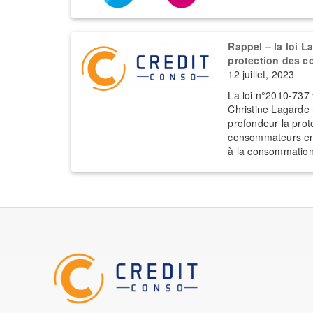
Rappel – la loi L
protection des 
12 juillet, 2023
La loi n°2010-737
Christine Lagarde
profondeur la prot
consommateurs en 
à la consommatio