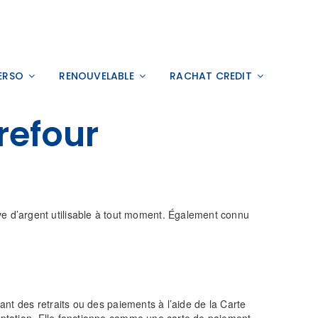
ERSO
RENOUVELABLE
RACHAT CREDIT
refour
ve d’argent utilisable à tout moment. Également connu
uant des retraits ou des paiements à l’aide de la Carte