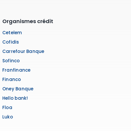
Organismes crédit
Cetelem
Cofidis
Carrefour Banque
Sofinco
Franfinance
Financo
Oney Banque
Hello bank!
Floa
Luko