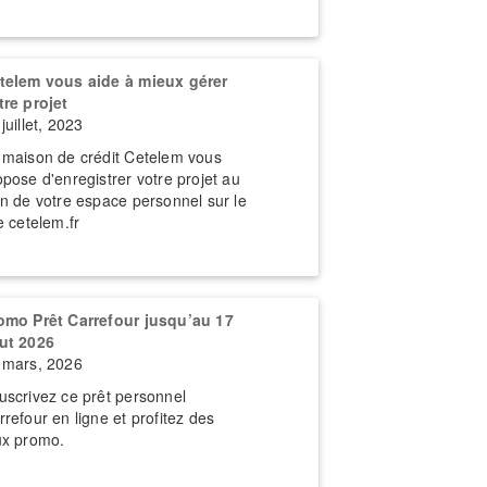
telem vous aide à mieux gérer
tre projet
juillet, 2023
 maison de crédit Cetelem vous
opose d'enregistrer votre projet au
in de votre espace personnel sur le
e cetelem.fr
omo Prêt Carrefour jusqu’au 17
ut 2026
 mars, 2026
uscrivez ce prêt personnel
rrefour en ligne et profitez des
ux promo.