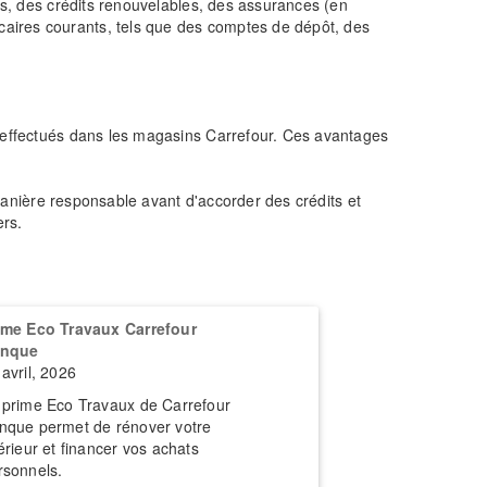
els, des crédits renouvelables, des assurances (en
caires courants, tels que des comptes de dépôt, des
s effectués dans les magasins Carrefour. Ces avantages
 manière responsable avant d'accorder des crédits et
ers.
ime Eco Travaux Carrefour
nque
 avril, 2026
 prime Eco Travaux de Carrefour
nque permet de rénover votre
térieur et financer vos achats
rsonnels.