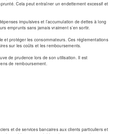
emprunté. Cela peut entraîner un endettement excessif et
 dépenses impulsives et l’accumulation de dettes à long
rs emprunts sans jamais vraiment s’en sortir.
ble et protéger les consommateurs. Ces réglementations
claires sur les coûts et les remboursements.
ve de prudence lors de son utilisation. Il est
oyens de remboursement.
rs et de services bancaires aux clients particuliers et