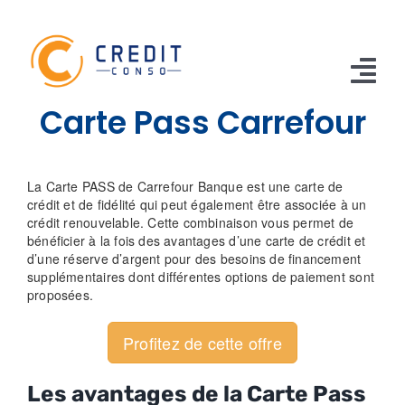
Skip
to
content
Tog
Carte Pass Carrefour
Nav
CONSO
La Carte PASS de Carrefour Banque est une carte de
TRAVAUX
crédit et de fidélité qui peut également être associée à un
crédit renouvelable. Cette combinaison vous permet de
VOITURE
bénéficier à la fois des avantages d’une carte de crédit et
d’une réserve d’argent pour des besoins de financement
supplémentaires dont différentes options de paiement sont
PERSO
proposées.
RENOUVELABLE
Profitez de cette offre
RACHAT CREDIT
Les avantages de la Carte Pass