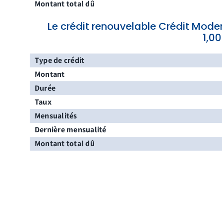
Montant total dû
Le crédit renouvelable Crédit Mod
1,0
Type de crédit
Montant
Durée
Taux
Mensualités
Dernière mensualité
Montant total dû