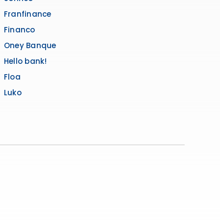
Franfinance
Financo
Oney Banque
Hello bank!
Floa
Luko