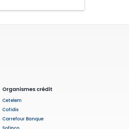
Organismes crédit
Cetelem
Cofidis
Carrefour Banque
Sofinco