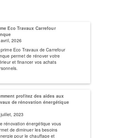
ime Eco Travaux Carrefour
nque
 avril, 2026
 prime Eco Travaux de Carrefour
nque permet de rénover votre
térieur et financer vos achats
rsonnels.
mment profitez des aides aux
avaux de rénovation énergétique
juillet, 2023
e rénovation énergétique vous
rmet de diminuer les besoins
énergie pour le chauffage et