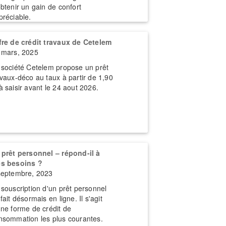
obtenir un gain de confort
préciable.
fre de crédit travaux de Cetelem
 mars, 2025
 société Cetelem propose un prêt
avaux-déco au taux à partir de 1,90
à saisir avant le 24 aout 2026.
 prêt personnel – répond-il à
s besoins ?
septembre, 2023
 souscription d'un prêt personnel
fait désormais en ligne. Il s'agit
une forme de crédit de
nsommation les plus courantes.