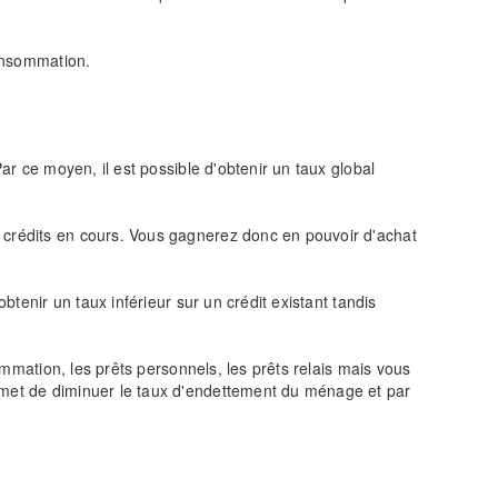
Consommation.
ar ce moyen, il est possible d'obtenir un taux global
s crédits en cours. Vous gagnerez donc en pouvoir d'achat
btenir un taux inférieur sur un crédit existant tandis
sommation, les prêts personnels, les prêts relais mais vous
ermet de diminuer le taux d'endettement du ménage et par