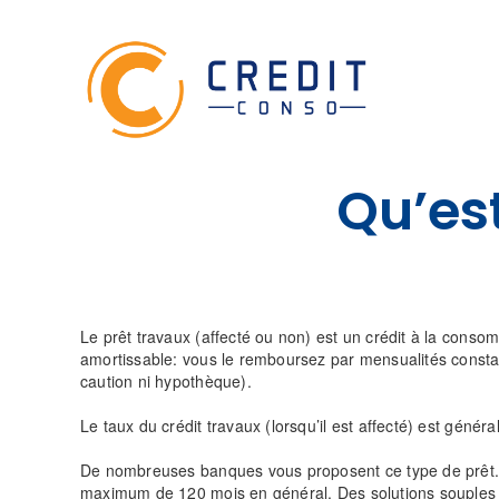
Skip
to
content
Qu’es
Le prêt travaux (affecté ou non) est un crédit à la consom
amortissable: vous le remboursez par mensualités constant
caution ni hypothèque).
Le taux du crédit travaux (lorsqu’il est affecté) est géné
De nombreuses banques vous proposent ce type de prêt. 
maximum de 120 mois en général. Des solutions souples v