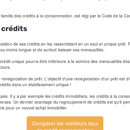
la famille des crédits à la consommation, est régi par le Code de la 
 crédits
 gestion de ses crédits en les rassemblant en un seul et unique prêt. P
ou moins longue et de surtout baisser ses mensualités.
 crédit unique pourra être inférieure à la somme des mensualités de
cours.
renégociation de prêt. L'objectif d'une renégociation d'un prêt est d'o
crédits dans un établissement unique !
upés. Il y a par exemple les crédits immobiliers, les crédits à la con
iverses. Un dernier avantage du regroupement de crédits est qu'il p
le pour un nouvel achat immobilier.
Comparer les meilleurs taux
de crédit consommation