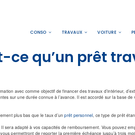
CONSO
TRAVAUX
VOITURE
P
t-ce qu’un prêt tra
mation avec comme objectif de financer des travaux d’intérieur, d’exté
es sur une durée connue à l’avance. Il est accordé sur la base de vot
ralement plus bas que le taux d’un
prêt personnel
, ce type de prêt éta
Il sera adapté à vos capacités de remboursement. Vous pouvez empr
ous permettront de reporter la première échéance jusqu’à trois moi