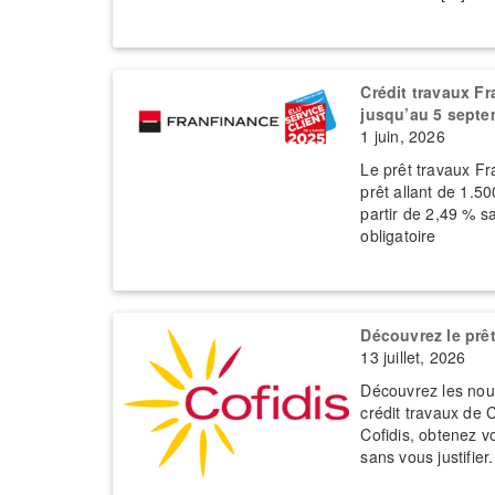
Crédit travaux F
jusqu’au 5 septe
1 juin, 2026
Le prêt travaux Fr
prêt allant de 1.50
partir de 2,49 % s
obligatoire
Découvrez le prêt
13 juillet, 2026
Découvrez les nouv
crédit travaux de C
Cofidis, obtenez vo
sans vous justifier.