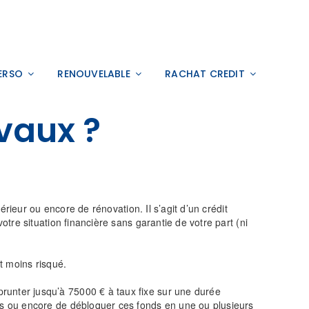
ERSO
RENOUVELABLE
RACHAT CREDIT
vaux ?
rieur ou encore de rénovation. Il s’agit d’un crédit
re situation financière sans garantie de votre part (ni
nt moins risqué.
unter jusqu’à 75000 € à taux fixe sur une durée
s ou encore de débloquer ces fonds en une ou plusieurs